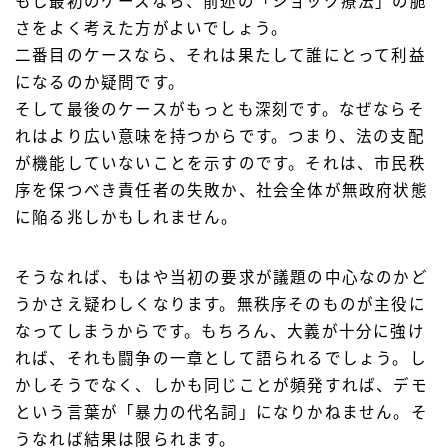
もし最初のケースなら、前述の「ショック療法」の脆
さをよく考えた方がよいでしょう。
二番目のケースなら、それは果たして誰にとって利益
になるのか疑問です。
そして最後のケースがもっとも深刻です。なぜならそ
れはより広い意味を持つからです。つまり、法の支配
が機能していないことを示すのです。それは、市民秩
序を保つべき責任者の失敗か、社会全体が無政府状態
に陥る兆しかもしれません。
そうなれば、もはや当初の要求が議題の中心なのかど
うかさえ疑わしくなります。無秩序そのものが主役に
なってしまうからです。もちろん、大義が十分に強け
れば、それも闘争の一章として語られるでしょう。し
かしそうでなく、しかも同じことが頻発すれば、デモ
という言葉が「暴力の代名詞」になりかねません。そ
うなれば結果は限られます。