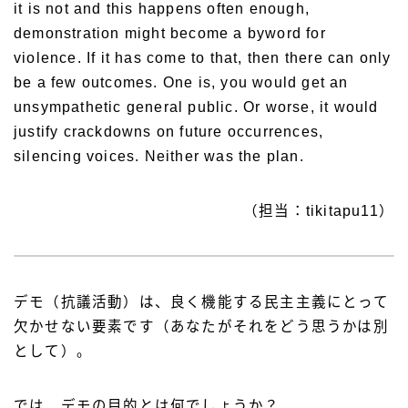
it is not and this happens often enough,
demonstration might become a byword for
violence. If it has come to that, then there can only
be a few outcomes. One is, you would get an
unsympathetic general public. Or worse, it would
justify crackdowns on future occurrences,
silencing voices. Neither was the plan.
（担当：tikitapu11）
デモ（抗議活動）は、良く機能する民主主義にとって
欠かせない要素です（あなたがそれをどう思うかは別
として）。
では、デモの目的とは何でしょうか？