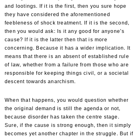
and lootings. If it is the first, then you sure hope
they have considered the aforementioned
feebleness of shock treatment. If it is the second,
then you would ask: Is it any good for anyone’s
cause? If it is the latter then that is more
concerning. Because it has a wider implication. It
means that there is an absent of established rule
of law, whether from a failure from those who are
responsible for keeping things civil, or a societal
descent towards anarchism.
When that happens, you would question whether
the original demand is still the agenda or not,
because disorder has taken the centre stage.
Sure, if the cause is strong enough, then it simply
becomes yet another chapter in the struggle. But if