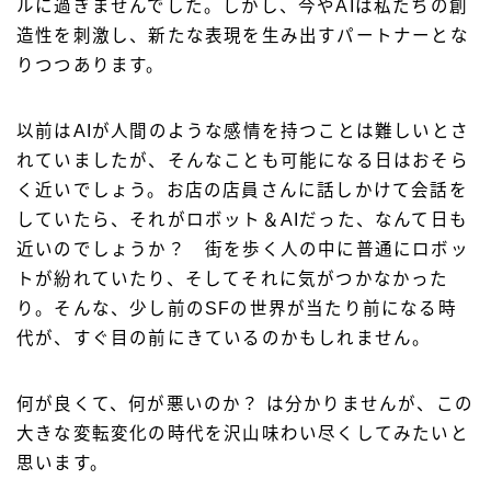
ルに過ぎませんでした。しかし、今やAIは私たちの創
造性を刺激し、新たな表現を生み出すパートナーとな
りつつあります。
以前はAIが人間のような感情を持つことは難しいとさ
れていましたが、そんなことも可能になる日はおそら
く近いでしょう。お店の店員さんに話しかけて会話を
していたら、それがロボット＆AIだった、なんて日も
近いのでしょうか？ 街を歩く人の中に普通にロボッ
トが紛れていたり、そしてそれに気がつかなかった
り。そんな、少し前のSFの世界が当たり前になる時
代が、すぐ目の前にきているのかもしれません。
何が良くて、何が悪いのか？ は分かりませんが、この
大きな変転変化の時代を沢山味わい尽くしてみたいと
思います。