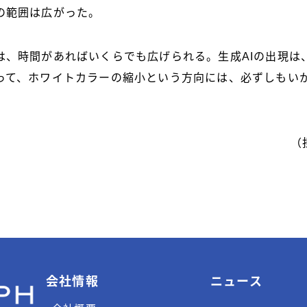
の範囲は広がった。
は、時間があればいくらでも広げられる。生成AIの出現は
って、ホワイトカラーの縮小という方向には、必ずしもい
（
会社情報
ニュース