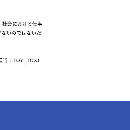
、社会における仕事
かないのではないだ
担当：TOY_BOX）