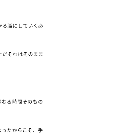
かる職にしていく必
ただそれはそのまま
携わる時間そのもの
なったからこそ、手