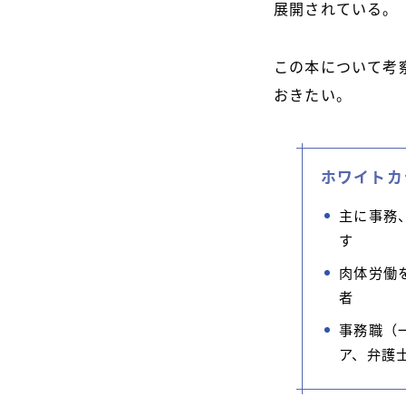
展開されている。
この本について考
おきたい。
ホワイトカ
主に事務
す
肉体労働
者
事務職（
ア、弁護士