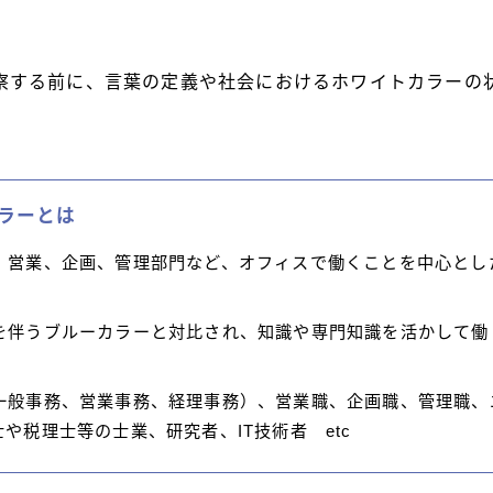
察する前に、言葉の定義や社会におけるホワイトカラーの
ラーとは
、営業、企画、管理部門など、オフィスで働くことを中心とし
を伴うブルーカラーと対比され、知識や専門知識を活かして働
一般事務、営業事務、経理事務）、営業職、企画職、管理職、
や税理士等の士業、研究者、IT技術者 etc