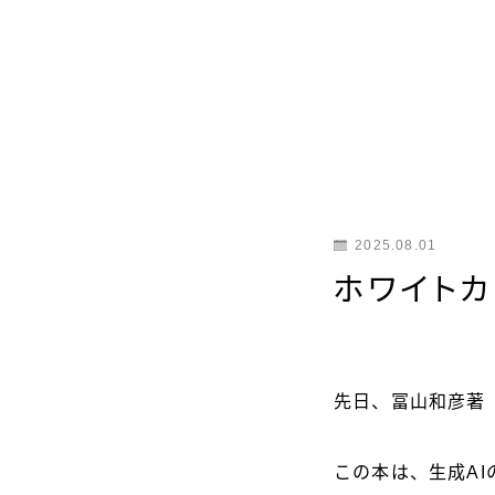
2025.08.01
ホワイト
先日、冨山和彦著
この本は、生成A