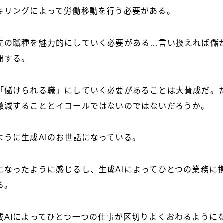
キリングによって労働移動を行う必要がある。
先の職種を魅力的にしていく必要がある…言い換えれば儲
開する。
「儲けられる職」にしていく必要があることは大賛成だ。
激減することとイコールではないのではないだろうか。
ように生成AIのお世話になっている。
になったように感じるし、生成AIによってひとつの業務に
る。
成AIによってひとつ一つの仕事が区切りよくおわるように