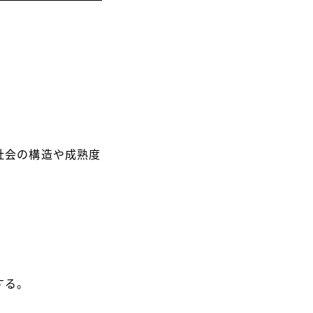
社会の構造や成熟度
する。