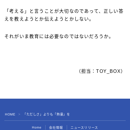
「考える」と言うことが大切なのであって、正しい答
えを教えようとか伝えようとかしない。
それがいま教育には必要なのではないだろうか。
（担当：TOY_BOX）
HOME
「ただしさ」よりも「熱量」を
＞
Home
会社情報
ニュースリリース