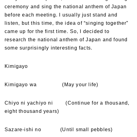
ceremony and sing the national anthem of Japan
before each meeting. I usually just stand and
listen, but this time, the idea of “singing together”
came up for the first time. So, I decided to
research the national anthem of Japan and found
some surprisingly interesting facts.
Kimigayo
Kimigayo wa (May your life)
Chiyo ni yachiyo ni (Continue for a thousand,
eight thousand years)
Sazare-ishi no (Until small pebbles)