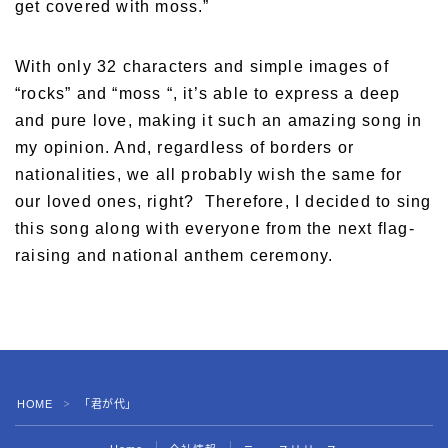
get covered with moss.”
With only 32 characters and simple images of
“rocks” and “moss “, it’s able to express a deep
and pure love, making it such an amazing song in
my opinion. And, regardless of borders or
nationalities, we all probably wish the same for
our loved ones, right? Therefore, I decided to sing
this song along with everyone from the next flag-
raising and national anthem ceremony.
HOME
「君が代」
＞