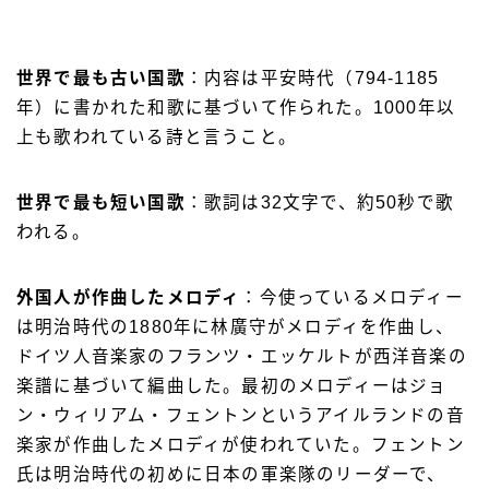
世界で最も古い国歌
：内容は平安時代（794-1185
年）に書かれた和歌に基づいて作られた。1000年以
上も歌われている詩と言うこと。
世界で最も短い国歌
：歌詞は32文字で、約50秒で歌
われる。
外国人が作曲したメロディ
：今使っているメロディー
は明治時代の1880年に林廣守がメロディを作曲し、
ドイツ人音楽家のフランツ・エッケルトが西洋音楽の
楽譜に基づいて編曲した。最初のメロディーはジョ
ン・ウィリアム・フェントンというアイルランドの音
楽家が作曲したメロディが使われていた。フェントン
氏は明治時代の初めに日本の軍楽隊のリーダーで、