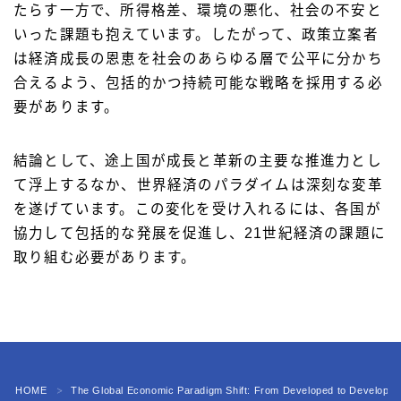
たらす一方で、所得格差、環境の悪化、社会の不安と
いった課題も抱えています。したがって、政策立案者
は経済成長の恩恵を社会のあらゆる層で公平に分かち
合えるよう、包括的かつ持続可能な戦略を採用する必
要があります。
結論として、途上国が成長と革新の主要な推進力とし
て浮上するなか、世界経済のパラダイムは深刻な変革
を遂げています。この変化を受け入れるには、各国が
協力して包括的な発展を促進し、21世紀経済の課題に
取り組む必要があります。
HOME
The Global Economic Paradigm Shift: From Developed to Developin
＞