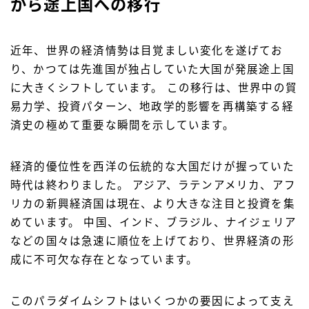
から途上国への移行
近年、世界の経済情勢は目覚ましい変化を遂げてお
り、かつては先進国が独占していた大国が発展途上国
に大きくシフトしています。
この移行は、世界中の貿
易力学、投資パターン、地政学的影響を再構築する経
済史の極めて重要な瞬間を示しています。
経済的優位性を西洋の伝統的な大国だけが握っていた
時代は終わりました。
アジア、ラテンアメリカ、アフ
リカの新興経済国は現在、より大きな注目と投資を集
めています。
中国、インド、ブラジル、ナイジェリア
などの国々は急速に順位を上げており、世界経済の形
成に不可欠な存在となっています。
このパラダイムシフトはいくつかの要因によって支え