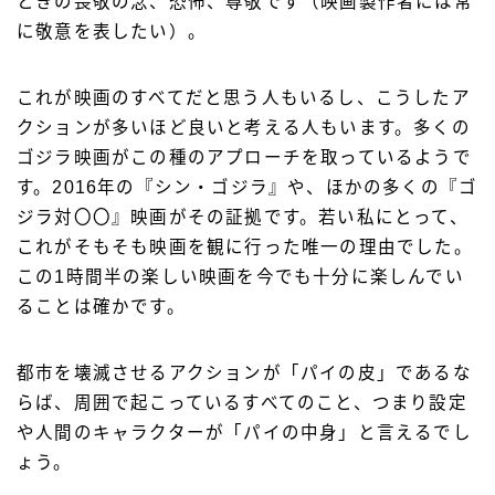
ときの畏敬の念、恐怖、尊敬です（映画製作者には常
に敬意を表したい）。
これが映画のすべてだと思う人もいるし、こうしたア
クションが多いほど良いと考える人もいます。多くの
ゴジラ映画がこの種のアプローチを取っているようで
す。2016年の『シン・ゴジラ』や、ほかの多くの『ゴ
ジラ対〇〇』映画がその証拠です。若い私にとって、
これがそもそも映画を観に行った唯一の理由でした。
この1時間半の楽しい映画を今でも十分に楽しんでい
ることは確かです。
都市を壊滅させるアクションが「パイの皮」であるな
らば、周囲で起こっているすべてのこと、つまり設定
や人間のキャラクターが「パイの中身」と言えるでし
ょう。