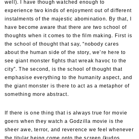
well). I have though watched enough to
experience two kinds of enjoyment out of different
instalments of the majestic abomination. By that, I
have become aware that there are two school of
thoughts when it comes to the film making. First is
the school of thought that say, “nobody cares
about the human side of the story, we’re here to
see giant monster fights that wreak havoc to the
city”. The second, is the school of thought that
emphasise everything to the humanity aspect, and
the giant monster is there to act as a metaphor of
something more abstract.
If there is one thing that is always true for movie
goers when they watch a Godzilla movie is the
sheer awe, terror, and reverence we feel whenever
the titular being come onto the screen (kudos