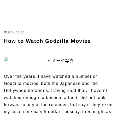
2024.04.22
How to Watch Godzilla Movies
Over the years, I have watched a number of
Godzilla movies, both the Japanese and the
Hollywood iterations. Having said that, I haven’t
watched enough to become a fan (I did not look
forward to any of the releases, but say if they’re on
my local cinema’s 5-dollar Tuesday, then might as