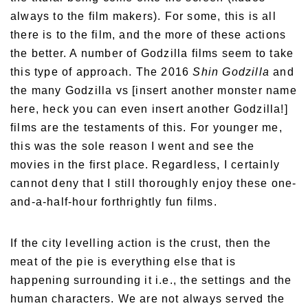
always to the film makers). For some, this is all
there is to the film, and the more of these actions
the better. A number of Godzilla films seem to take
this type of approach. The 2016
Shin Godzilla
and
the many Godzilla vs [insert another monster name
here, heck you can even insert another Godzilla!]
films are the testaments of this. For younger me,
this was the sole reason I went and see the
movies in the first place. Regardless, I certainly
cannot deny that I still thoroughly enjoy these one-
and-a-half-hour forthrightly fun films.
If the city levelling action is the crust, then the
meat of the pie is everything else that is
happening surrounding it i.e., the settings and the
human characters. We are not always served the