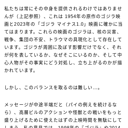
私たちは常にその中身を提供されるわけではありませ
んが（上記参照）、これは 1954年の原作のゴジラ映
画と2023年の「ゴジラ マイナス1.0」映画に確かに当
てはまります。
これらの映画のゴジラは、核の災害、
戦争、集団の不安、トラウマの具現化として存在して
います。ゴジラが周囲に及ぼす影響だけでなく、それ
が何を表しているか、なぜそこにいるのか、そして中
心人物がその事実にどう対処し、立ち上がるのかが描
かれています。
しかし、このバランスを取るのは難しい…。
メッセージが中途半端だと（パイの例えを続けるな
ら）、高層ビルのアクションや怪獣との戦いをもっと
盛り上げるために使えたはずの上映時間を無駄にして
しまう。私の意見では、1998年の『ゴジラ』や2014