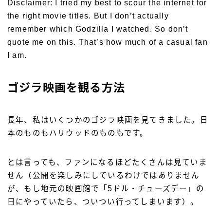
Disclaimer: I tried my best to scour the internet for
the right movie titles. But I don’t actually
remember which Godzilla I watched. So don’t
quote me on this. That’s how much of a casual fan
I am.
ゴジラ映画を観る方法
長年、私はいくつかのゴジラ映画を見てきました。日
本のものもハリウッドのものもです。
とは言っても、ファンになるほどたくさんは見ていま
せん（公開を楽しみにしているわけではありません
が、もし地元の映画館で「5ドル・チューズデー」の
日にやっていたら、ついつい行ってしまいます）。