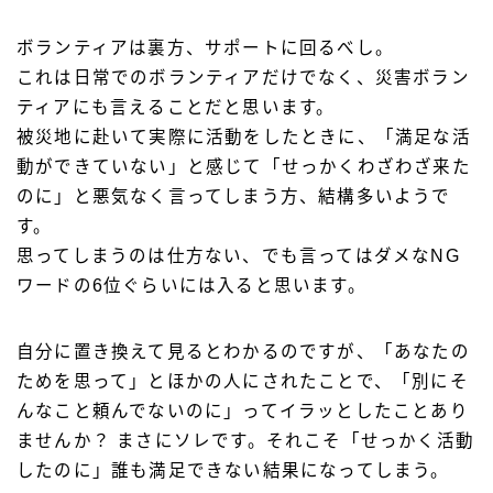
ボランティアは裏方、サポートに回るべし。
これは日常でのボランティアだけでなく、災害ボラン
ティアにも言えることだと思います。
被災地に赴いて実際に活動をしたときに、「満足な活
動ができていない」と感じて「せっかくわざわざ来た
のに」と悪気なく言ってしまう方、結構多いようで
す。
思ってしまうのは仕方ない、でも言ってはダメなNG
ワードの6位ぐらいには入ると思います。
自分に置き換えて見るとわかるのですが、「あなたの
ためを思って」とほかの人にされたことで、「別にそ
んなこと頼んでないのに」ってイラッとしたことあり
ませんか？ まさにソレです。それこそ「せっかく活動
したのに」誰も満足できない結果になってしまう。