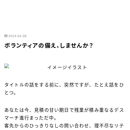
2024.04.08
ボランティアの備え、しませんか？
タイトルの話をする前に、突然ですが、たとえ話をひ
とつ。
あなたは今、見積の甘い期日で残業が積み重なるデス
マーチ進行まっただ中。
客先からのひっきりなしの問い合わせ、理不尽なリテ