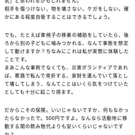
気」と思われるかもしれません。
相手を傷つけない、物を壊さない、ケガをしない。確
かにある程度自衛することはできるでしょう。
でも、たとえば車椅子の移乗の補助をしていたら、後
ろから別の子どもに噛みつかれる、なんて事態を想定
して動けますか？ちなみにこれは私が実際に体験した
ことです。
まあこんな事例でなくても、災害ボランティアであれ
ば、悪路で転んで骨折する、家財を運んでいて落とし
て壊してしまう、なんてことはいくら気をつけていた
としても十分に起こり得ます。
だからこその保険。いいじゃないですか、何もなかっ
たらなかったで。500円ですよ。なんなら活動地に移
動する間の飲み物代よりも安いくらいじゃないです
か？