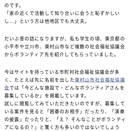
のです。
「家の近くで活動して知り合いに会うと恥ずかしい
し…」という方は他地区でも大丈夫。
だいぶ昔の話になりますが、私も学生の頃、東京都の
小平市や立川市、東村山市など複数の社会福祉協議会
からボランティア先を紹介してもらっていました。
今はサイトを持っている市町村社会福祉協議会が多
く、たとえば先に名前を出した
東村山市社会福祉協議
会
では「今どんな施設で・どんなボランティアさんを
募集しているか」を掲載しています。
試しに閲覧してみていただきたいのですが、募集して
いる案件を見ると「囲碁のお相手」だったり、「演奏
の披露」だったりと、「え？ そんなことがボランティ
アになるの？」と驚く方も多いのではないでしょう