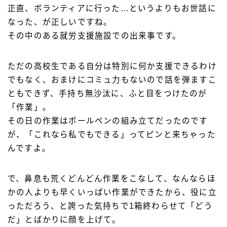
正直、ボランティアに行った…というよりもお世話に
なった、が正しいですね。
その中のある就労支援施設での出来事です。
ただの高校生である自分は特別に何か支援できるわけ
でもなく、おまけにコミュ力もないので話を弾ますこ
ともできず、手持ち無沙汰に、ふと目をつけたのが
「作業」。
その日の作業はボールペンの組み立てだったのです
が、「これなら私でもできる」ってピンと来ちゃった
んですよ。
で、鼻息も荒くどんどん作業をこなして、なんならほ
かの人よりも早くいっぱい作業ができたから、役に立
っただろう、と誇った気持ちで1箱終わらせて「どう
だ」とばかりに顔を上げて。