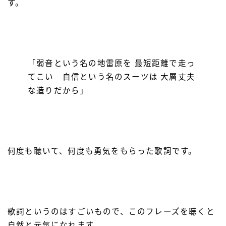
す。
「弱音という名の地雷原を 最短距離で走っ
てこい 自信という名のスーツは 大層丈夫
な造りだから」
何度も聴いて、何度も勇気をもらった歌詞です。
歌詞というのはすごいもので、このフレーズを聴くと
自然と元気になれます。