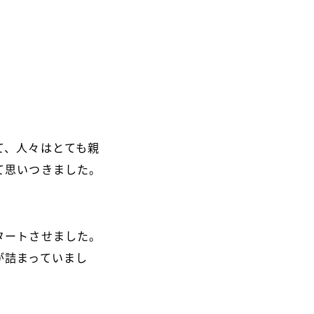
て、人々はとても親
て思いつきました。
タートさせました。
が詰まっていまし