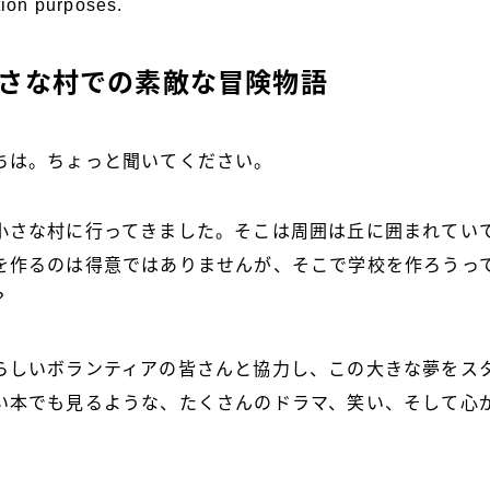
ation purposes.
小さな村での素敵な冒険物語
ちは。ちょっと聞いてください。
小さな村に行ってきました。そこは周囲は丘に囲まれてい
を作るのは得意ではありませんが、そこで学校を作ろうっ
？
らしいボランティアの皆さんと協力し、この大きな夢をス
い本でも見るような、たくさんのドラマ、笑い、そして心