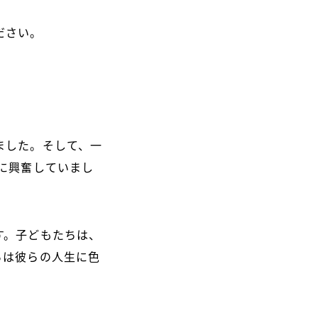
ださい。
ました。そして、一
に興奮していまし
す。子どもたちは、
ちは彼らの人生に色