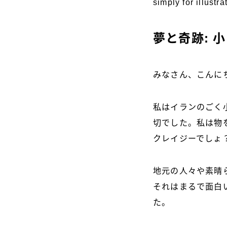
simply for illustr
夢と奇跡: 
みなさん、こんに
私はイランのごく
切でした。私は物
クレイジーでしょ
地元の人々や素晴
それはまるで面白
た。