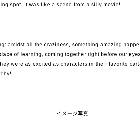
ing spot. It was like a scene from a silly movie!
ing: amidst all the craziness, something amazing happ
e place of learning, coming together right before our ey
hey were as excited as characters in their favorite car
tchy!