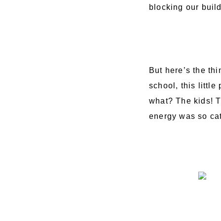
blocking our build
But here’s the th
school, this littl
what? The kids! T
energy was so ca