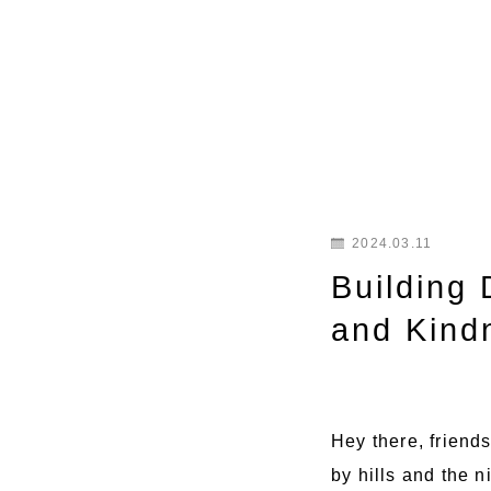
2024.03.11
Building
and Kind
Hey there, friends
by hills and the n