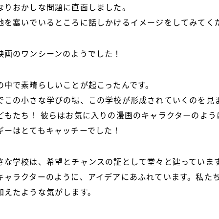
なりおかしな問題に直面しました。
地を塞いでいるところに話しかけるイメージをしてみてく
映画のワンシーンのようでした！
の中で素晴らしいことが起こったんです。
でこの小さな学びの場、この学校が形成されていくのを見
どもたち！ 彼らはお気に入りの漫画のキャラクターのよう
ギーはとてもキャッチーでした！
さな学校は、希望とチャンスの証として堂々と建っていま
キャラクターのように、アイデアにあふれています。私た
加えたような気がします。