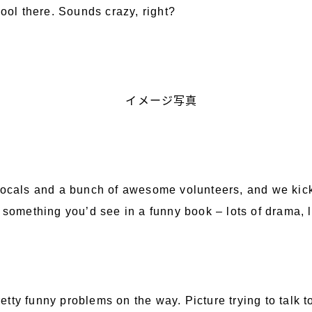
hool there. Sounds crazy, right?
locals and a bunch of awesome volunteers, and we kicke
e something you’d see in a funny book – lots of drama, 
tty funny problems on the way. Picture trying to talk 