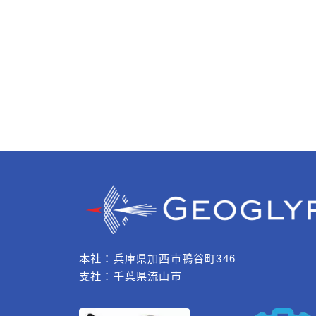
本社：兵庫県加西市鴨谷町346
支社：千葉県流山市