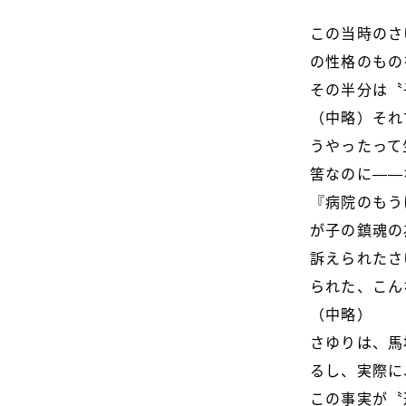
この当時のさ
の性格のもの
その半分は〝
（中略）それ
うやったって
筈なのに――
『病院のもう
が子の鎮魂の
訴えられたさ
られた、こん
（中略）
さゆりは、馬
るし、実際に
この事実が〝