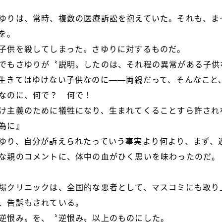
ゆりは、常時、複数の医療訴訟を抱えていた。それも、ま
を。
子供を殺してしまった〟さゆりに対するものだ。
でもさゆりが〝説明〟したのは、それ程の異常がある子供
生きてはゆけない子供なのに――両親だって、そんなこと
なのに、何で？ 何で！
け主義のために犠牲になり、生まれてくることすら許され
為に』
ゆり、自分が訴えられたっていう事実より何より、まず、
な親のコメントに、体中の血がひく思いを味わったのだ。
場クリニックは、全国的な悪者として、マスコミにも取り
、告訴もされている。
逆恨み〟を、〝逆恨み〟以上のものにした。