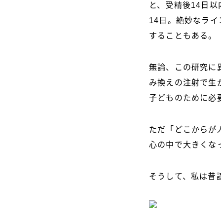
と、受精後14日
14日。絶妙なラ
することもある。
無論、この研究に
み換えの注射で生
子どものために必
ただ「どこからが
心の中で大きくな
そうして、私は昔