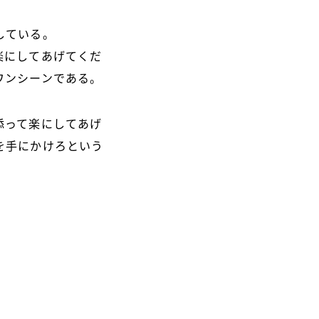
している。
楽にしてあげてくだ
ワンシーンである。
添って楽にしてあげ
を手にかけろという
。