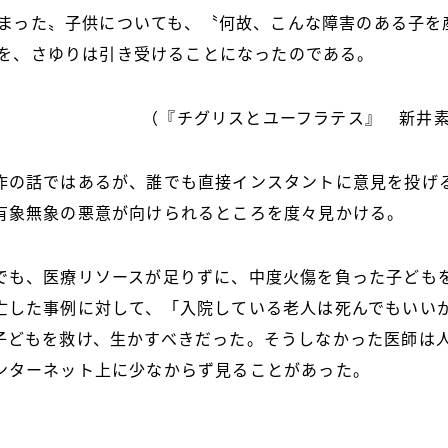
まった〟子供についても、〝何故、こんな障害のある子を
を、さゆりは引き受けることになったのである。
（『チグリスとユーフラテス』 新井
作の話ではあるが、誰でも直接インスタントに意見を投げ
有象無象の悪意が向けられるところを度々見かける。
でも、医療リソースが足りずに、中度火傷を負った子ども
亡した事例に対して、「入院している老人は死んでもいい
子どもを救け、生かすべきだった。そうしなかった医師は
ンターネット上に少なからず見ることがあった。