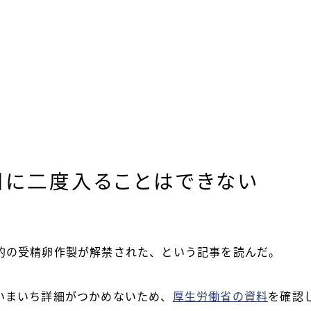
川に二度入ることはできない
的の受精卵作製が解禁された、という記事を読んだ。
いまいち詳細がつかめないため、
厚生労働省の資料
を確認