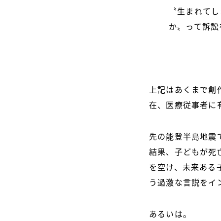
〝生まれてし
か〟って訴訟
上記はあくまで創
在、医療従事者に
先の能登半島地震
結果、子どもが死
を空け、未来ある
う過激な言説をイ
あるいは。