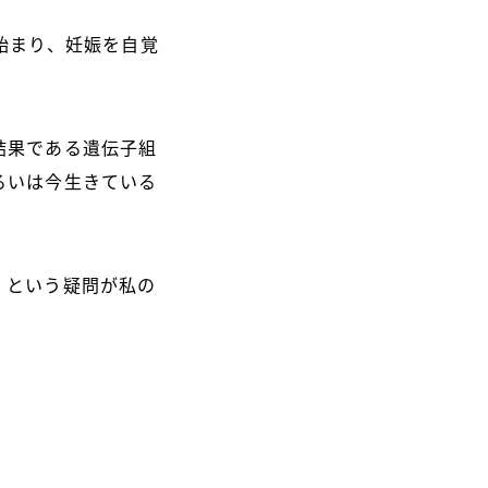
始まり、妊娠を自覚
結果である遺伝子組
るいは今生きている
」という疑問が私の