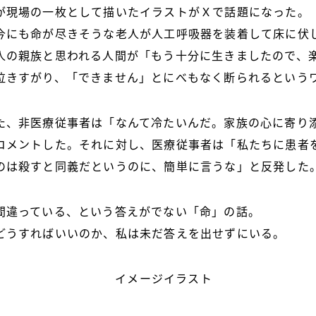
が現場の一枚として描いたイラストがＸで話題になった。
今にも命が尽きそうな老人が人工呼吸器を装着して床に伏
人の親族と思われる人間が「もう十分に生きましたので、
泣きすがり、「できません」とにべもなく断られるという
た、非医療従事者は「なんて冷たいんだ。家族の心に寄り
コメントした。それに対し、医療従事者は「私たちに患者
のは殺すと同義だというのに、簡単に言うな」と反発した
間違っている、という答えがでない「命」の話。
どうすればいいのか、私は未だ答えを出せずにいる。