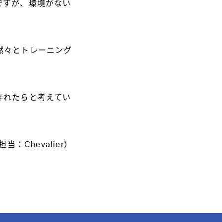
ですが、環境がない
黙々とトレーニング
作れたらと考えてい
担当：Chevalier）