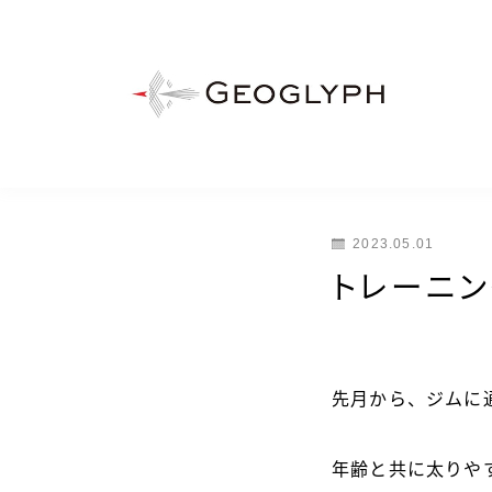
2023.05.01
トレーニン
先月から、ジムに
年齢と共に太りや