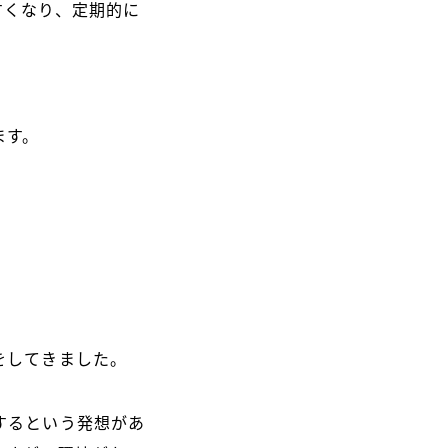
すくなり、定期的に
ます。
をしてきました。
するという発想があ