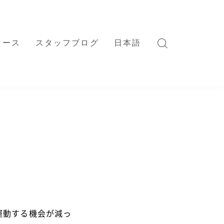
リース
スタッフブログ
日本語
日本語
English
Tiếng Việt
Bahasa Indonesia
العربية
運動する機会が減っ