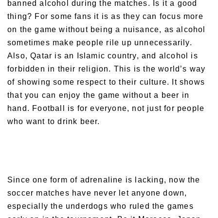
banned alcohol during the matches. Is it a good
thing? For some fans it is as they can focus more
on the game without being a nuisance, as alcohol
sometimes make people rile up unnecessarily.
Also,
Qatar is an Islamic country, and alcohol is
forbidden in their religion. This is the world’s way
of showing some respect to their culture. It shows
that you can enjoy the game without a beer in
hand. Football is for everyone, not just for people
who want to drink beer.
Since one form of adrenaline is lacking, now the
soccer matches have never let anyone down,
especially the underdogs who ruled the games