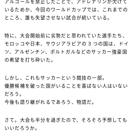
アルコールを禁止したことで、アドレナリンが欠けて
いるためか、今回のワールドカップでは、これまでの
ところ、誰も失望させない試合が続いている。
特に、大会開始前に劣勢だと思われていた選手たち、
モロッコや日本、サウジアラビアの 3 つの国は、ドイ
ツ、アルゼンチン、ポルトガルなどのサッカー強豪国
の希望を打ち砕いた。
しかし、これもサッカーという競技の一部。
優勝候補を破った国がいることを喜ばない人はいない
だろう。
今後も語り継がれるであろう、物語だ。
さて。大会も半分を過ぎたので、そろそろ予想しても
いいだろうか。