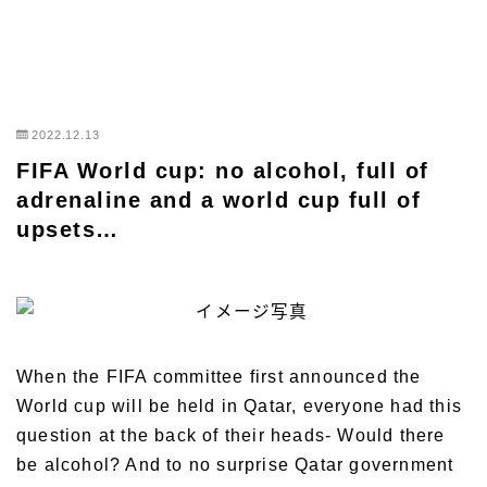
2022.12.13
FIFA World cup: no alcohol, full of
adrenaline and a world cup full of
upsets…
When the FIFA committee first announced the
World cup will be held in Qatar, everyone had this
question at the back of their heads- Would there
be alcohol? And to no surprise Qatar government