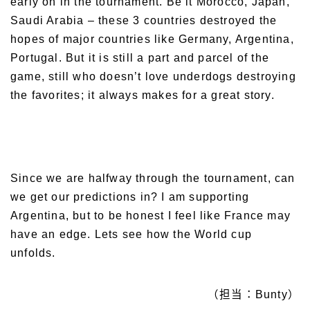
early on in the tournament. Be it Morocco, Japan,
Saudi Arabia – these 3 countries destroyed the
hopes of major countries like Germany, Argentina,
Portugal. But it is still a part and parcel of the
game, still who doesn’t love underdogs destroying
the favorites; it always makes for a great story.
Since we are halfway through the tournament, can
we get our predictions in? I am supporting
Argentina, but to be honest I feel like France may
have an edge. Lets see how the World cup
unfolds.
（担当：Bunty）