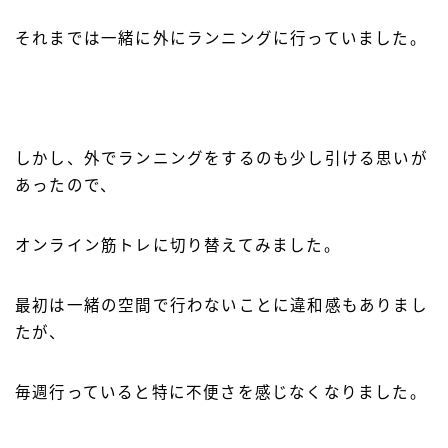
それまでは一緒に外にランニングに行っていました。
しかし、外でランニングをするのも少し引ける思いが
あったので、
オンライン筋トレに切り替えてみました。
最初は一緒の空間で行わないことに違和感もありまし
たが、
毎週行っていると特に不便さを感じなくなりました。