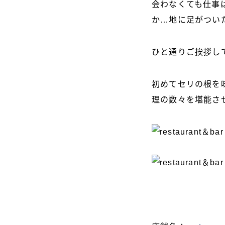
会わなくても仕事
か…地に足がつい
ひと通りご挨拶し
初めてセリの根を
理の数々を堪能さ