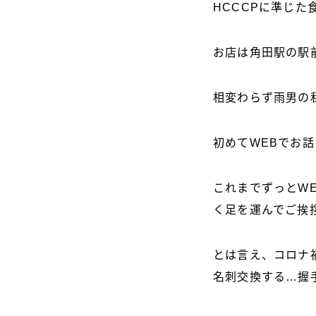
HCCCPに準じ
お店は角田駅の駅
相変わらず雨男の
初めてWEBでお
これまでずっとW
く足を運んでご挨
とは言え、コロナ
名刺交換する…握