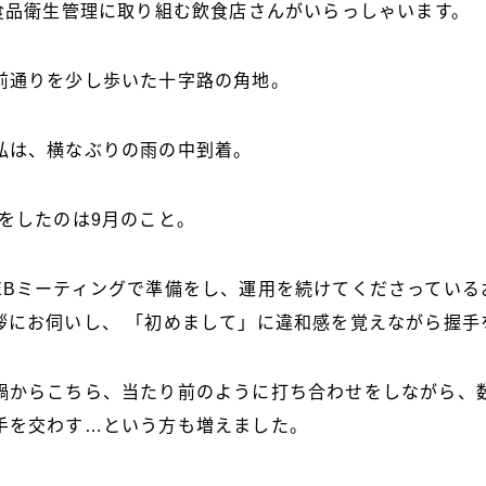
た食品衛生管理に取り組む飲食店さんがいらっしゃいます。
前通りを少し歩いた十字路の角地。
私は、横なぶりの雨の中到着。
話をしたのは9月のこと。
EBミーティングで準備をし、運用を続けてくださっている
拶にお伺いし、 「初めまして」に違和感を覚えながら握手
禍からこちら、当たり前のように打ち合わせをしながら、
手を交わす…という方も増えました。