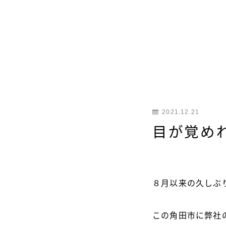
2021.12.21
目が覚め
８月以来の久しぶ
この角田市に弊社の