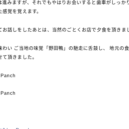
は進みますが、それでもやはりお会いすると歯車がしっか
た感覚を覚えます。
てお話しをしたあとは、当然のごとくお店で夕食を頂きま
味わい ご当地の味覚「野田鴨」の馳走に舌鼓し、 地元の
せて頂きました。