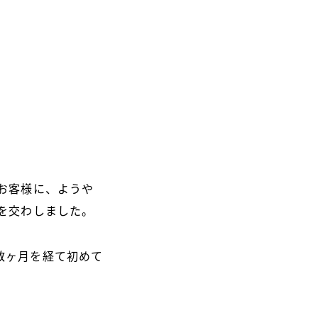
お客様に、ようや
を交わしました。
数ヶ月を経て初めて