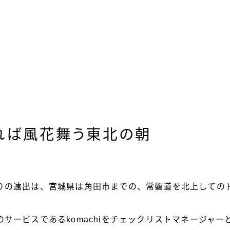
れば風花舞う東北の朝
りの遠出は、宮城県は角田市までの、常磐道を北上しての
サービスであるkomachiをチェックリストマネージャー