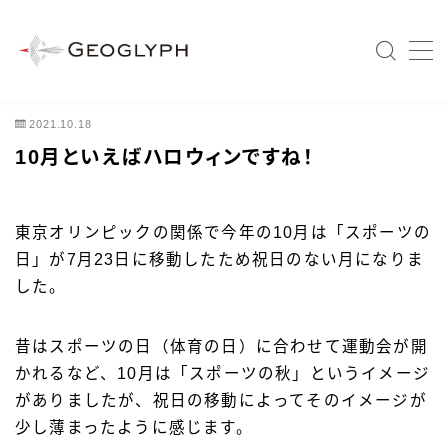
MENU
2021.10.18
Home
10月といえばハロウィンですね！
会社情報
会社概要
東京オリンピックの関係で今年の10月は「スポーツの
日」が7月23日に移動したため祝日のない月になりま
経営ビジョン
した。
代表者メッセージ
経営戦略
昔はスポーツの日（体育の日）に合わせて運動会が開
事業紹介
かれるなど、10月は「スポーツの秋」というイメージ
がありましたが、祝日の移動によってそのイメージが
沿革
少し薄まったように感じます。