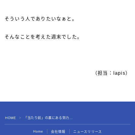
そういう人でありたいなぁと。
そんなことを考えた週末でした。
（担当：lapis）
HOME
「当たり前」の裏にある努力…
＞
Home
会社情報
ニュースリリース