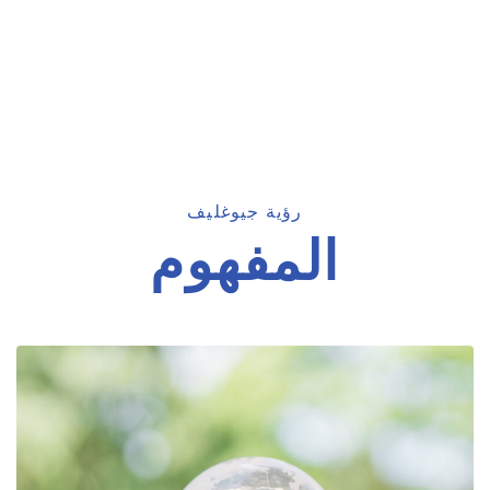
رؤية جيوغليف
المفهوم