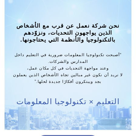
نحن شركة نعمل عن قرب مع الأشخاص
الذين يواجهون التحديات، ونزوّدهم
بالتكنولوجيا والأنظمة التي يحتاجونها.
“أصبحت تكنولوجيا المعلومات ضرورية في التعليم داخل
المدارس والشركات.
وعند مواجهة التحديات في كل مكان عمل،
لا نريد أن نكون غير مبالين تجاه الأشخاص الذين يعملون
بجد ويبتكرون أفكارًا جديدة لحلها.”
التعليم × تكنولوجيا المعلومات